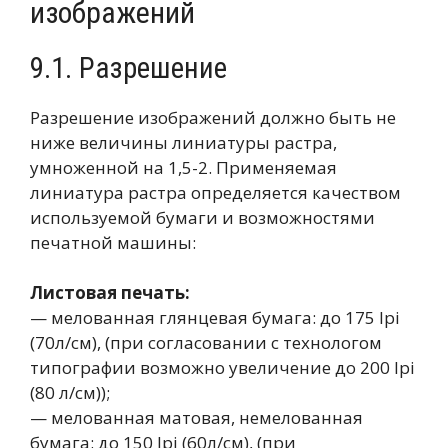
изображений
9.1. Разрешение
Разрешение изображений должно быть не
ниже величины линиатуры растра,
умноженной на 1,5-2. Применяемая
линиатура растра определяется качеством
используемой бумаги и возможностями
печатной машины:
Листовая печать:
— мелованная глянцевая бумага: до 175 lpi
(70л/см), (при согласовании с технологом
типографии возможно увеличение до 200 lpi
(80 л/см));
— мелованная матовая, немелованная
бумага: до 150 lpi (60л/см), (при