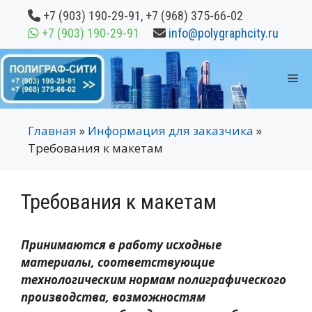
Перейти
+7 (903) 190-29-91
,
+7 (968) 375-66-02
к
+7 (903) 190-29-91
info@polygraphcity.ru
содержимому
М
Главная
»
Информация для заказчика
»
Требования к макетам
Требования к макетам
Принимаются в работу исходные
материалы, соответствующие
технологическим нормам полиграфического
производства, возможностям