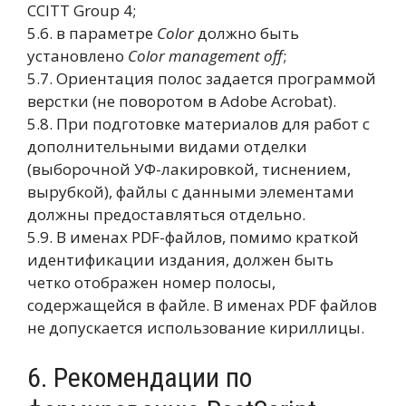
CCITT Group 4;
5.6. в параметре
Color
должно быть
установлено
Сolor management off
;
5.7. Ориентация полос задается программой
верстки (не поворотом в Adobe Acrobat).
5.8. При подготовке материалов для работ с
дополнительными видами отделки
(выборочной УФ-лакировкой, тиснением,
вырубкой), файлы с данными элементами
должны предоставляться отдельно.
5.9. В именах PDF-файлов, помимо краткой
идентификации издания, должен быть
четко отображен номер полосы,
содержащейся в файле. В именах PDF файлов
не допускается использование кириллицы.
6. Рекомендации по