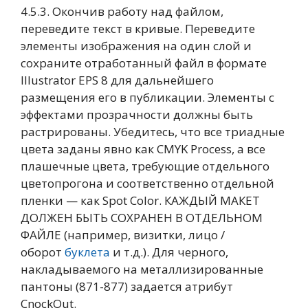
4.5.3. Окончив работу над файлом,
переведите текст в кривые. Переведите
элементы изображения на один слой и
сохраните отработанный файл в формате
Illustrator EPS 8 для дальнейшего
размещения его в публикации. Элементы с
эффектами прозрачности должны быть
растрированы. Убедитесь, что все триадные
цвета заданы явно как CMYK Process, а все
плашечные цвета, требующие отдельного
цветопрогона и соответственно отдельной
пленки — как Spot Color. КАЖДЫЙ МАКЕТ
ДОЛЖЕН БЫТЬ СОХРАНЕН В ОТДЕЛЬНОМ
ФАЙЛЕ (например, визитки, лицо /
оборот
буклета
и т.д.). Для черного,
накладываемого на металлизированные
пантоны (871-877) задается атрибут
CnockOut.