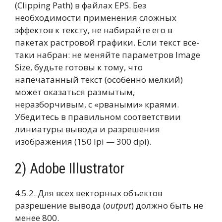
(Clipping Path) в файлах EPS. Без
необходимости применения сложных
эффектов к тексту, не набирайте его в
пакетах растровой графики. Если текст все-
таки набран: не меняйте параметров Image
Size, будьте готовы к тому, что
напечатанный текст (особенно мелкий)
может оказаться размытым,
неразборчивым, с «рваными» краями.
Убедитесь в правильном соответствии
линиатуры вывода и разрешения
изображения (150 lpi — 300 dpi).
2) Adobe Illustrator
4.5.2. Для всех векторных объектов
разрешение вывода (
output
) должно быть не
менее 800.