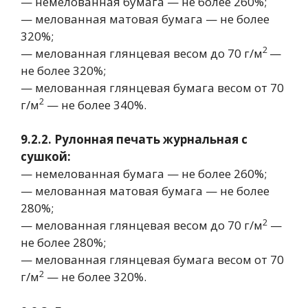
— немелованная бумага — не более 260%;
— мелованная матовая бумага — не более
320%;
2
— мелованная глянцевая весом до 70 г/м
—
не более 320%;
— мелованная глянцевая бумага весом от 70
2
г/м
— не более 340%.
9.2.2. Рулонная печать журнальная с
сушкой:
— немелованная бумага — не более 260%;
— мелованная матовая бумага — не более
280%;
2
— мелованная глянцевая весом до 70 г/м
—
не более 280%;
— мелованная глянцевая бумага весом от 70
2
г/м
— не более 320%.