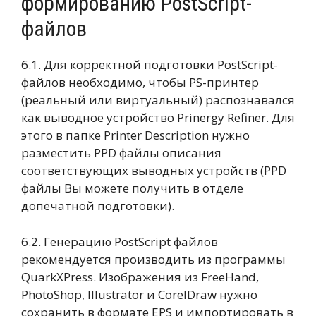
формированию PostScript-
файлов
6.1. Для корректной подготовки PostScript-
файлов необходимо, чтобы PS-принтер
(реальный или виртуальный) распознавался
как выводное устройство Prinergy Refiner. Для
этого в папке Printer Description нужно
разместить PPD файлы описания
соответствующих выводных устройств (PPD
файлы Вы можете получить в отделе
допечатной подготовки).
6.2. Генерацию PostScript файлов
рекомендуется производить из программы
QuarkXPress. Изображения из FreeHand,
PhotoShop, Illustrator и CorelDraw нужно
сохранить в формате EPS и импортировать в