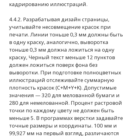
кадрированию иллюстраций.
4.4.2. Разрабатывая дизайн страницы,
учитывайте несовмещение красок при
печати. Линии тоньше 0,3 мм должны быть
в одну краску, аналогично, выворотка
тоньше 0,3 мм должна ложиться на одну
краску, Черный текст меньше 12 пунктов
должен ложиться поверх фона без
выворотки. При подготовке полноцветных
иллюстраций отслеживайте суммарную
плотность красок (C+M+Y+K). Допустимые
значения — 320 для мелованной бумаги и
280 для немелованной. Процент растровой
точки по каждому цвету не должен быть
меньше 5. В программах верстки задавайте
точные размеры и координаты. 100 мм и
99,927 мм на первый взгляд, различаются