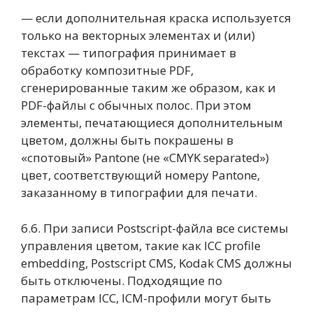
— если дополнительная краска используется
только на векторных элементах и (или)
текстах — типография принимает в
обработку композитные PDF,
сгенерированные таким же образом, как и
PDF-файлы с обычных полос. При этом
элементы, печатающиеся дополнительным
цветом, должны быть покрашены в
«спотовый» Pantone (не «CMYK separated»)
цвет, соответствующий номеру Pantone,
заказанному в типографии для печати.
6.6. При записи Postscript-файла все системы
управления цветом, такие как ICC profile
embedding, Postscript CMS, Kodak CMS должны
быть отключены. Подходящие по
параметрам ICC, ICM-профили могут быть