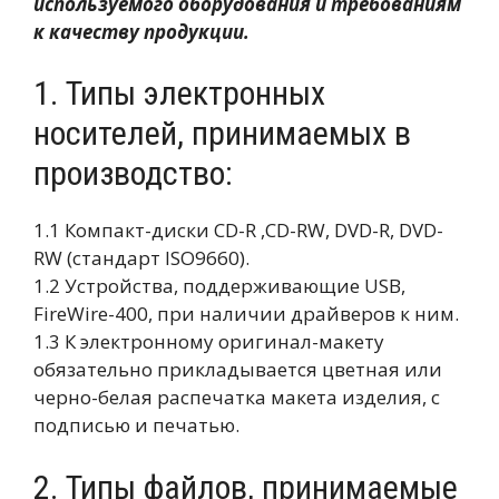
используемого оборудования и требованиям
к качеству продукции.
1. Типы электронных
носителей, принимаемых в
производство:
1.1 Компакт-диски CD-R ,CD-RW, DVD-R, DVD-
RW (стандарт ISO9660).
1.2 Устройства, поддерживающие USB,
FireWire-400, при наличии драйверов к ним.
1.3 К электронному оригинал-макету
обязательно прикладывается цветная или
черно-белая распечатка макета изделия, с
подписью и печатью.
2. Типы файлов, принимаемые