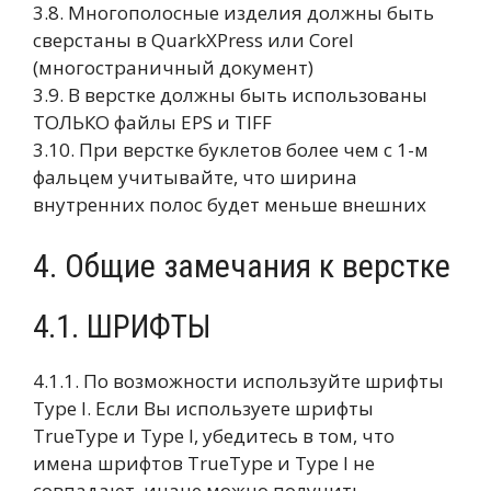
3.8. Многополосные изделия должны быть
сверстаны в QuarkXPress или Corel
(многостраничный документ)
3.9. В верстке должны быть использованы
ТОЛЬКО файлы EPS и TIFF
3.10. При верстке буклетов более чем с 1-м
фальцем учитывайте, что ширина
внутренних полос будет меньше внешних
4. Общие замечания к верстке
4.1. ШРИФТЫ
4.1.1. По возможности используйте шрифты
Type I. Если Вы используете шрифты
TrueType и Type I, убедитесь в том, что
имена шрифтов TrueType и Type I не
совпадают, иначе можно получить