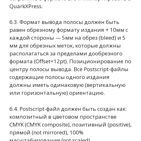
QuarkXPress.
6.3. Формат вывода полосы должен быть
равен обрезному формату издания + 10мм с
каждой стороны — 5мм на обрез (bleed) и 5
мм для обрезных меток, которые должны
располагаться за пределами дообрезного
формата (Offset=12pt). Позиционирование по
центру полосы вывода. Все Postscript-файлы
содержащие полосы одного издания
должны иметь одинаковую (вертикальную
или горизонтальную) ориентацию.
6.4. Postscript-файл должен быть создан как:
композитный в цветовом пространстве
CMYK (CMYK composite), позитивный (positive),
прямой (not mirrored), 100%
масштабирования (not scaled).