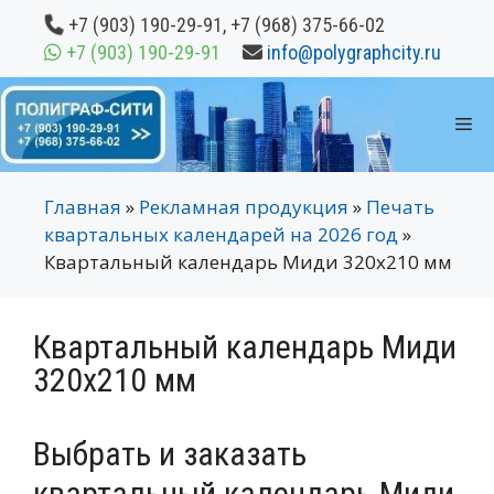
Перейти
+7 (903) 190-29-91
,
+7 (968) 375-66-02
к
+7 (903) 190-29-91
info@polygraphcity.ru
содержимому
М
Главная
»
Рекламная продукция
»
Печать
квартальных календарей на 2026 год
»
Квартальный календарь Миди 320х210 мм
Квартальный календарь Миди
320х210 мм
Выбрать и заказать
квартальный календарь Миди