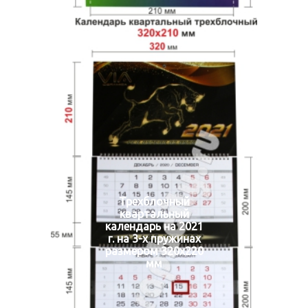
Трехблочный
квартальный
календарь на 2021
г. на 3-х пружинах
размером 320х220
мм