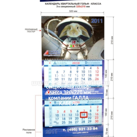
Календарь
квартальный 3-х
секционный гольф-
класса 320х220 мм
компании ГАЛЛА
КАБЕЛЬ