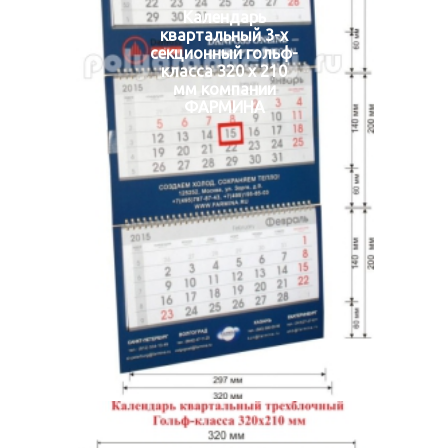
Календарь
квартальный 3-х
секционный гольф-
класса 320 х 210
мм компании
ФАРМИНА