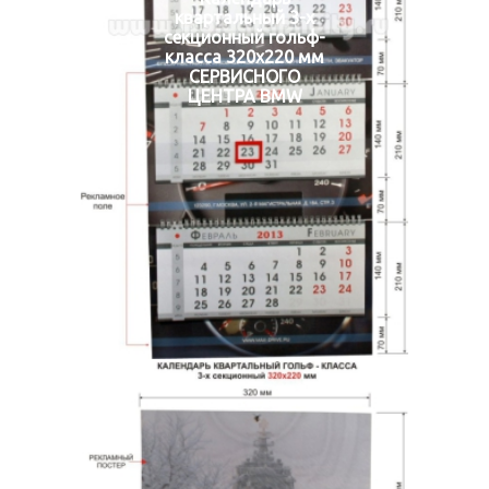
квартальный 3-х
секционный гольф-
класса 320х220 мм
СЕРВИСНОГО
ЦЕНТРА BMW