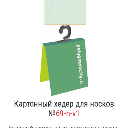
Картонный хедер для носков
№
69-n-v1
Условный чертеж, на котором представлена