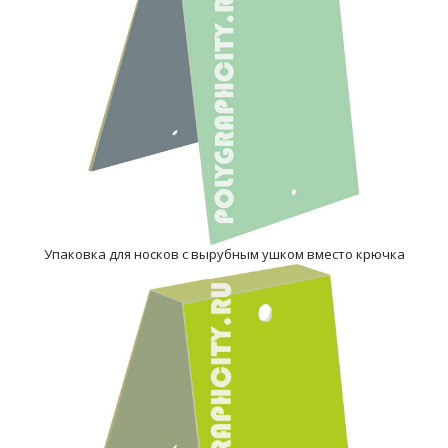
Упаковка для носков с вырубным ушком вместо крючка