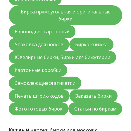
Бирка прямоугольная и оригинальные
бирки
Европодвес картонный
Упаковка для носков
Бирка книжка
Ювелирные бирки, Бирки для бижутерии
Картонные коробки
Самоклеющиеся этикетки
Печать штрих-кодов
Заказать бирки
Фото готовых бирок
Статьи по биркам
Каждый чертеж бирки для носков с