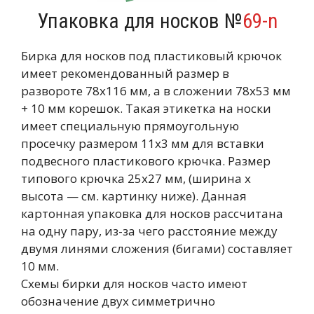
Упаковка для носков №
69-n
Бирка для носков под пластиковый крючок
имеет рекомендованный размер в
развороте 78х116 мм, а в сложении 78х53 мм
+ 10 мм корешок. Такая этикетка на носки
имеет специальную прямоугольную
просечку размером 11х3 мм для вставки
подвесного пластикового крючка. Размер
типового крючка 25х27 мм, (ширина х
высота — см. картинку ниже). Данная
картонная упаковка для носков рассчитана
на одну пару, из-за чего расстояние между
двумя линями сложения (бигами) составляет
10 мм.
Схемы бирки для носков часто имеют
обозначение двух симметрично