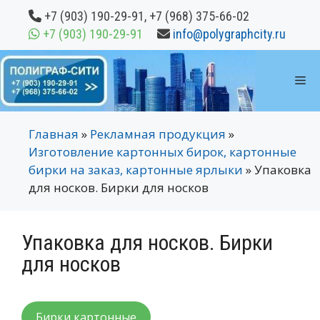
Перейти
+7 (903) 190-29-91
,
+7 (968) 375-66-02
к
+7 (903) 190-29-91
info@polygraphcity.ru
содержимому
М
Главная
»
Рекламная продукция
»
Изготовление картонных бирок, картонные
бирки на заказ, картонные ярлыки
»
Упаковка
для носков. Бирки для носков
Упаковка для носков. Бирки
для носков
Бирки картонные