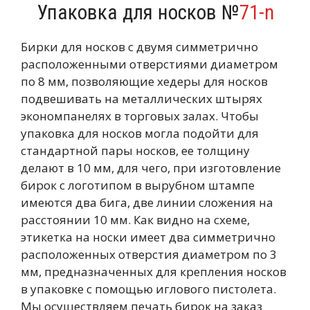
Упаковка для носков №
71-n
Бирки для носков с двумя симметрично
расположенными отверстиями диаметром
по 8 мм, позволяющие хедеры для носков
подвешивать на металлических штырях
экономпанелях в торговых залах. Чтобы
упаковка для носков могла подойти для
стандартной пары носков, ее толщину
делают в 10 мм, для чего, при изготовление
бирок с логотипом в вырубном штампе
имеются два бига, две линии сложения на
расстоянии 10 мм. Как видно на схеме,
этикетка на носки имеет два симметрично
расположенных отверстия диаметром по 3
мм, предназначенных для крепления носков
в упаковке с помощью иглового пистолета.
Мы осуществляем печать бирок на заказ