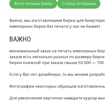
Фото готовых бирок
Статьи по биркам
Важно, мы изготавливаем бирки для бижутерии
ювелирных бирок без печати у нас не бывает.
ВАЖНО
минимальный заказ на печать ювелирных бирок
заказе есть несколько разных по размеру би
бирки книжкой при заказе свыше 50 000 — 10
Если у Вас нет дизайнера, то мы можем разраб
Фотографии некоторых образцов изготовленны
Для увеличения картинки наведите курсор мы