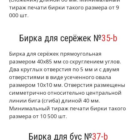
тираж печати бирки такого размера от 9
000 шт.
Бирка для серёжек №
35-b
Бирка для серёжек прямоугольная
размером 40х85 мм со скруглением углов.
Два круглых отверстия по 5 мм и с двумя
отверстиями в виде усеченного овала
размером 10х10 мм. Отверстия размещены
симметрично относительно центральной
линии бига (сгиба) длиной 40 мм.
Минимальный тираж печати бирки такого
размера от 10 500 шт.
Бирка для бус №
37-b