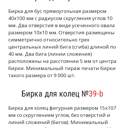
Бирка для бус прямоугольная размером
40х100 мм с радиусом скругления углов 10
мм. Два отверстия в виде усеченного овала
размером 10х10 мм. Отверстия размещены
симметрично относительно трех
центральных линий бига (сгиба) длиной по
40 мм. Два бига (линии сложения)
расположены на расстоянии 5 мм от центра
бирки. Минимальный тираж печати бирки
такого размера от 9 000 шт.
Бирка для колец №
39-b
Бирка для колец фигурная размером 15х107
мм со скруглением углов, без отверстий и
линий сложений (бигов). Минимальный