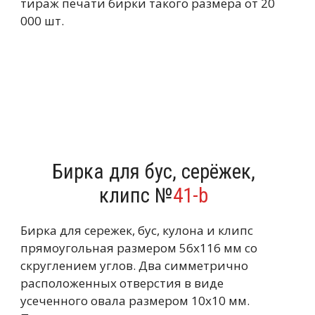
тираж печати бирки такого размера от 20
000 шт.
Бирка для бус, серёжек,
клипс №
41-b
Бирка для сережек, бус, кулона и клипс
прямоугольная размером 56х116 мм со
скруглением углов. Два симметрично
расположенных отверстия в виде
усеченного овала размером 10х10 мм.