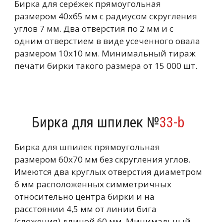
Бирка для серёжек прямоугольная
размером 40х65 мм с радиусом скругления
углов 7 мм. Два отверстия по 2 мм и с
одним отверстием в виде усеченного овала
размером 10х10 мм. Минимальный тираж
печати бирки такого размера от 15 000 шт.
Бирка для шпилек №
33-b
Бирка для шпилек прямоугольная
размером 60х70 мм без скругления углов.
Имеются два круглых отверстия диаметром
6 мм расположенных симметричных
относительно центра бирки и на
расстоянии 4,5 мм от линии бига
(сложения) длиной 60 мм. Минимальный