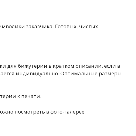
имволики заказчика. Готовых, чистых
ки для бижутерии в кратком описании, если в
ывается индивидуально. Оптимальные размеры
терии к печати.
жно посмотреть в фото-галерее.