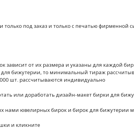
 только под заказ и только с печатью фирменной с
 зависит от их размера и указаны для каждой бир
рок для бижутерии, то минимальный тираж рассчит
0 000 шт. рассчитываются индивидуально
отать или доработать дизайн-макет бирки для бижу
х нами ювелирных бирок и бирок для бижутерии мо
шки и кликните