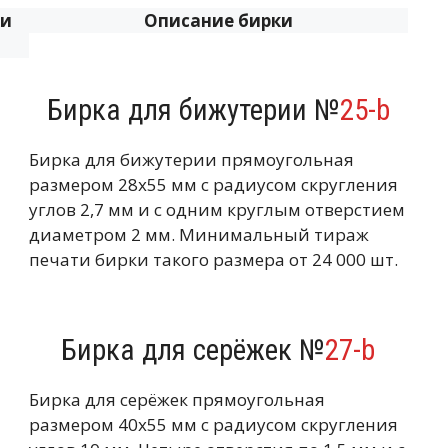
ки
Описание бирки
Бирка для бижутерии №
25-b
Бирка для бижутерии прямоугольная
размером 28х55 мм с радиусом скругления
углов 2,7 мм и с одним круглым отверстием
диаметром 2 мм. Минимальный тираж
печати бирки такого размера от 24 000 шт.
Бирка для серёжек №
27-b
Бирка для серёжек прямоугольная
размером 40х55 мм с радиусом скругления