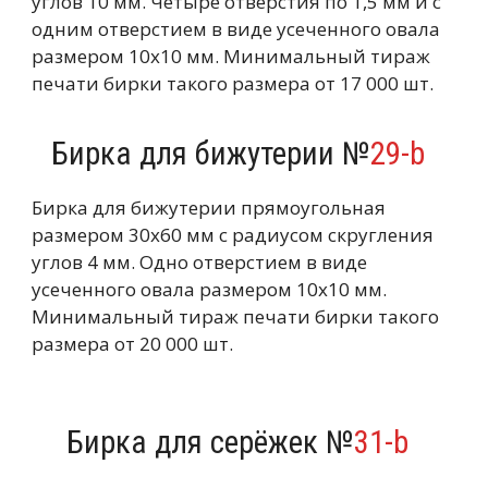
углов 10 мм. Четыре отверстия по 1,5 мм и с
одним отверстием в виде усеченного овала
размером 10х10 мм. Минимальный тираж
печати бирки такого размера от 17 000 шт.
Бирка для бижутерии №
29-b
Бирка для бижутерии прямоугольная
размером 30х60 мм с радиусом скругления
углов 4 мм. Одно отверстием в виде
усеченного овала размером 10х10 мм.
Минимальный тираж печати бирки такого
размера от 20 000 шт.
Бирка для серёжек №
31-b