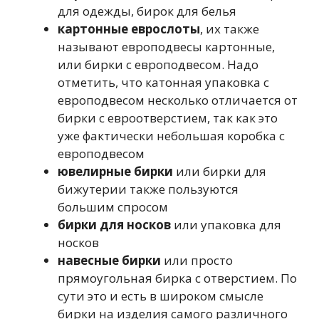
для одежды, бирок для белья
картонные еврослоты
, их также
называют европодвесы картонные,
или бирки с европодвесом. Надо
отметить, что катонная упаковка с
европодвесом несколько отличается от
бирки с евроотверстием, так как это
уже фактически небольшая коробка с
европодвесом
ювелирные бирки
или бирки для
бижутерии также пользуются
большим спросом
бирки для носков
или упаковка для
носков
навесные бирки
или просто
прямоугольная бирка с отверстием. По
сути это и есть в широком смысле
бирки на изделия самого различного