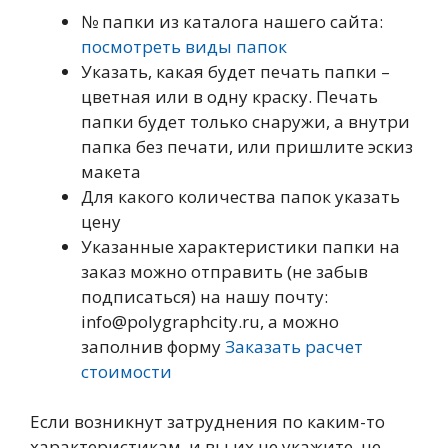
№ папки из каталога нашего сайта:
посмотреть виды папок
Указать, какая будет печать папки –
цветная или в одну краску. Печать
папки будет только снаружи, а внутри
папка без печати, или пришлите эскиз
макета
Для какого количества папок указать
цену
Указанные характеристики папки на
заказ можно отправить (не забыв
подписаться) на нашу почту:
info@polygraphcity.ru, а можно
заполнив форму
Заказать расчет
стоимости
Если возникнут затруднения по каким-то
характеристикам, и вы их не укажите, не