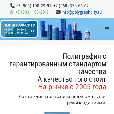
Перейти
+7 (903) 190-29-91
,
+7 (968) 375-66-02
к
+7 (903) 190-29-91
info@polygraphcity.ru
содержимому
М
Полиграфия с
гарантированным стандартом
качества
А качество того стоит
На рынке с 2005 года
Сотни клиентов готовы поддержать нас
рекомендациями!