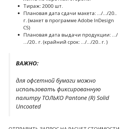
Тираж: 2000 шт.
Плановая дата сдачи макета: …/…/20..
г. (макет в программе Adobe InDesign
CS)
Плановая дата выдачи продукции: …/
…/20.. г. (крайний срок: …/…/20.. г. )
ВАЖНО:
для офсетной бумаги можно
использовать фиксированную
палитру ТОЛЬКО Pantone (R) Solid
Uncoated
ОТПРАВИТЬ ЗАПРОС НА РАСЧЕТ СТОИМОСТИ