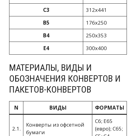
C3
312х441
В5
176х250
В4
250х353
E4
300х400
МАТЕРИАЛЫ, ВИДЫ И
ОБОЗНАЧЕНИЯ КОНВЕРТОВ И
ПАКЕТОВ-КОНВЕРТОВ
N
ВИДЫ
ФОРМАТЫ
С6; Е65
Конверты из офсетной
2.1.
(евро); С65;
бумаги