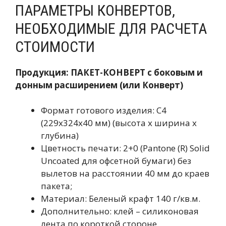
ПАРАМЕТРЫ КОНВЕРТОВ,
НЕОБХОДИМЫЕ ДЛЯ РАСЧЕТА
СТОИМОСТИ
Продукция: ПАКЕТ-КОНВЕРТ с боковым и
донным расширением (или Конверт)
Формат готового изделия: С4
(229х324х40 мм) (высота х ширина х
глубина)
Цветность печати: 2+0 (Pantone (R) Solid
Uncoated для офсетной бумаги) без
вылетов на расстоянии 40 мм до краев
пакета;
Материал: Беленый крафт 140 г/кв.м.
Дополнительно: клей – силиконовая
лента по короткой стороне.