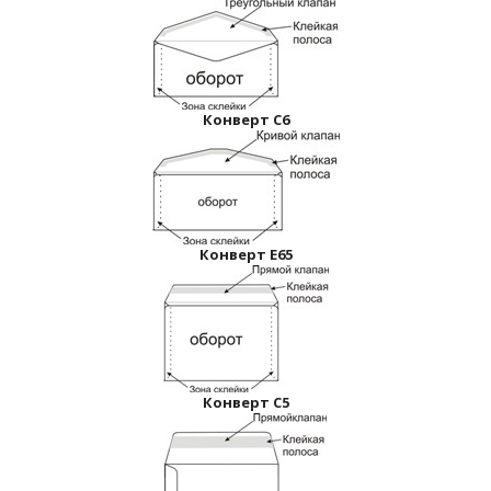
Конверт С6
Конверт Е65
Конверт С5