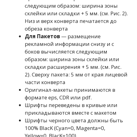
следующим образом: ширина зоны
склейки или складки + 5 мм. (см. Рис. 2).
Низ и верх конверта печатается до
обреза конверта
Для Пакетов
— размещение
рекламной информации снизу и с
боков вычисляется следующим
образом: ширина зоны склейки или
складки расширения + 5 мм. (см. Рис.
2). Сверху пакета: 5 мм от края лицевой
части конверта
Оригинал-макеты принимаются в
формате eps, CDR или pdf.
Шрифты переведены в кривые или
прикладываются вместе с макетом
Шрифты черного цвета должны быть
100% BlacK (Cyan=0, Magenta=0,
Yellow=0, BlacK=100)