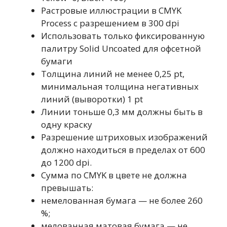
Растровые иллюстрации в CMYK
Process с разрешением в 300 dpi
Использовать только фиксированную
палитру Solid Uncoated для офсетной
бумаги
Толщина линий не менее 0,25 pt,
минимальная толщина негативных
линий (выворотки) 1 pt
Линии тоньше 0,3 мм должны быть в
одну краску
Разрешение штриховых изображений
должно находиться в пределах от 600
до 1200 dpi.
Сумма по CMYK в цвете не должна
превышать:
немелованная бумага — не более 260
%;
мелованная матовая бумага — не