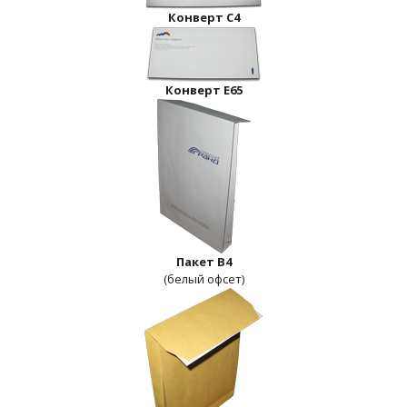
Конверт С4
Конверт E65
Пакет B4
(белый офсет)