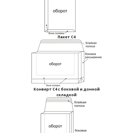
Пакет С4
Конверт С4 с боковой и донной
складкой