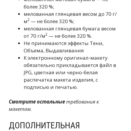
более 320 %;
мелованная глянцевая весом до 70 г/
2
м
— не более 320 %;
мелованная глянцевая бумага весом
2
от 70 г/м
— не более 320 %.
Не принимаются эффекты Тени,
Объема, Выдавливания
К электронному оригинал-макету
обязательно прикладывается файл в
JPG, цветная или черно-белая
распечатка макета изделия, с
подписью и печатью.
Смотрите остальные
требования к
макетам.
ДОПОЛНИТЕЛЬНАЯ