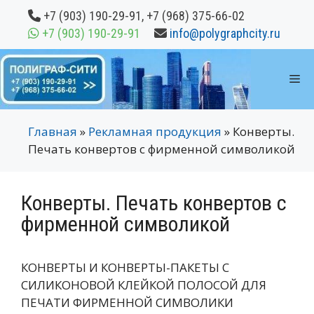
Перейти
+7 (903) 190-29-91
,
+7 (968) 375-66-02
к
+7 (903) 190-29-91
info@polygraphcity.ru
содержимому
М
Главная
»
Рекламная продукция
»
Конверты.
Печать конвертов с фирменной символикой
Конверты. Печать конвертов с
фирменной символикой
КОНВЕРТЫ И КОНВЕРТЫ-ПАКЕТЫ С
СИЛИКОНОВОЙ КЛЕЙКОЙ ПОЛОСОЙ ДЛЯ
ПЕЧАТИ ФИРМЕННОЙ СИМВОЛИКИ