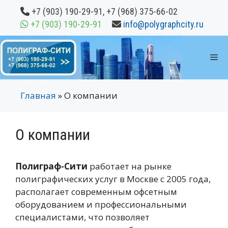
Перейти
+7 (903) 190-29-91
,
+7 (968) 375-66-02
к
+7 (903) 190-29-91
info@polygraphcity.ru
содержимому
М
Главная
»
О компании
О компании
Полиграф-Сити
работает на рынке
полиграфических услуг в Москве с 2005 года,
располагает современным офсетным
оборудованием и профессиональными
специалистами, что позволяет