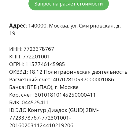
Запрос на расчет стоимости
Адрес
: 140000, Москва, ул. Смирновская, д.
19
ИНН: 7723378767
КПП: 772201001
ОГРН: 1157746145985
ОКВЭД: 18.12 Полиграфическая деятельность
Расчетный счет: 40702810537000001086
Банка: ВТБ (ПАО), г. Москве
Кор. счет: 30101810145250000411
БИК: 044525411
ID ЭДО Контур Диадок (GUID) 2BM-
7723378767-772301001-
201602031124410219206