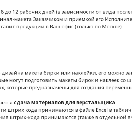
 8 до 12 рабочих дней (в зависимости от вида посл
гинал-макета Заказчиком и приемкой его Исполните
авит продукции в Ваш офис (только по Москве)
о дизайна макета бирки или наклейки, его можно з
ые могут подготовить макеты бирок и наклеек со ш
ах, которые предназначены для создания переменн
яется
сдача материалов для верстальщика
.
ати штрих кода принимаются в файле Excel в таблич
ения штрих-кода принимаются (также в отдельной яч