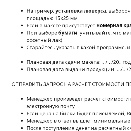
Например,
установка люверса
, выборо
площадью 15х25 мм
Если в макете присутствует
номерная кр
При выборе
бумаги
, учитывайте, что м
офсетный лак)
Старайтесь указать в какой программе, и
Плановая дата сдачи макета: …/…/20.. год
Плановая дата выдачи продукции: …/…/20..
ОТПРАВИТЬ ЗАПРОС НА РАСЧЕТ СТОИМОСТИ П
Менеджер произведет расчет стоимости 
электронную почту
Если цена на бирки будет приемлемой, 
Менеджер в ответ вышлет минимальные 
После поступления денег на расчетный 