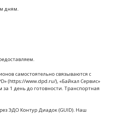
им дням.
предоставляем.
ионов самостоятельно связываются с
PD» (https://www.dpd.ru/), «Байкал Сервис»
им за 1 день до готовности. Транспортная
ез ЭДО Контур Диадок (GUID). Наш