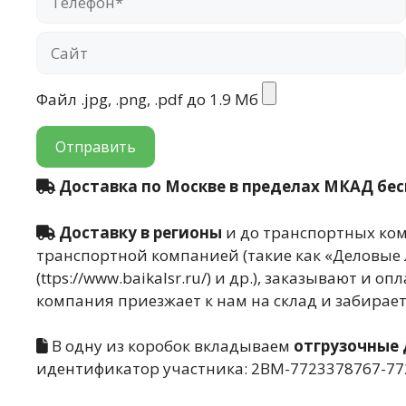
Файл .jpg, .png, .pdf до 1.9 Мб
Доставка по Москве в пределах МКАД бе
Доставку в регионы
и до транспортных ком
транспортной компанией (такие как «Деловые линии
(ttps://www.baikalsr.ru/) и др.), заказывают и
компания приезжает к нам на склад и забирает
В одну из коробок вкладываем
отгрузочные
идентификатор участника: 2BM-7723378767-7