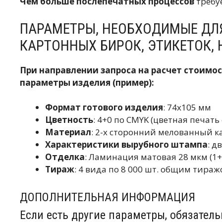
Чем больше послепечатных процессов
требу
ПАРАМЕТРЫ, НЕОБХОДИМЫЕ ДЛ
КАРТОННЫХ БИРОК, ЭТИКЕТОК,
При направлении запроса на расчет стоимо
параметры изделия (пример):
Формат готового изделия
: 74х105 мм
Цветность
: 4+0 по CMYK (цветная печать
Материал
: 2-х сторонний мелованный ка
Характеристики вырубного штампа
: д
Отделка
: Ламинация матовая 28 мкм (1
Тираж
: 4 вида по 8 000 шт. общим тираж
ДОПОЛНИТЕЛЬНАЯ ИНФОРМАЦИЯ
Если есть другие параметры, обязатель