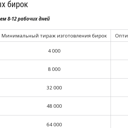
ых бирок
м 8-12 рабочих дней
Минимальный тираж изготовления бирок
Опти
4 000
8 000
32 000
48 000
64 000