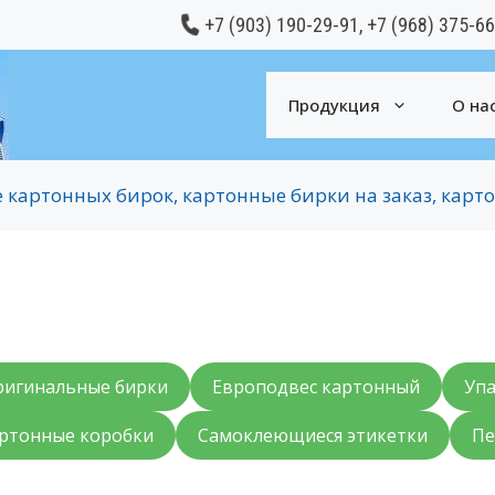
+7 (903) 190-29-91
,
+7 (968) 375-6
Продукция
О на
 картонных бирок, картонные бирки на заказ, кар
ригинальные бирки
Европодвес картонный
Упа
ртонные коробки
Самоклеющиеся этикетки
Пе