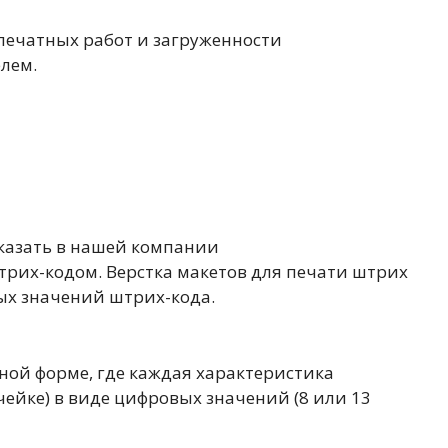
епечатных работ и загруженности
лем.
аказать в нашей компании
трих-кодом. Верстка макетов для печати штрих
ых значений штрих-кода.
ной форме, где каждая характеристика
ейке) в виде цифровых значений (8 или 13