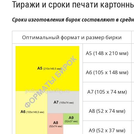
Тиражи и сроки печати картонн
Сроки изготовления бирок составляют в средне
Оптимальный формат и размер бирки
А5 (148 х 210 мм)
А6 (105 х 148 мм)
А7 (105 х 74 мм)
А8 (52 х 74 мм)
А9 (52 х 37 мм)