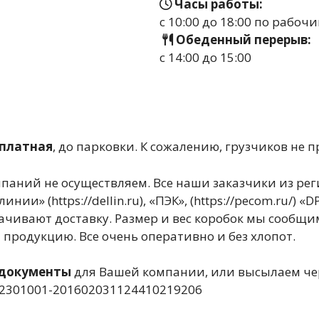
Часы работы:
с 10:00 до 18:00 по рабоч
Обеденный перерыв:
с 14:00 до 15:00
сплатная
, до парковки. К сожалению, грузчиков не 
паний не осуществляем. Все наши заказчики из рег
» (https://dellin.ru), «ПЭК», (https://pecom.ru/) «D
 оплачивают доставку. Размер и вес коробок мы сообщ
 продукцию. Все очень оперативно и без хлопот.
 документы
для Вашей компании, или высылаем чер
72301001-201602031124410219206