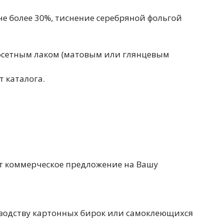
е более 30%, тиснение серебряной фольгой
офсетным лаком (матовым или глянцевым
 каталога.
ет коммерческое предложение на Вашу
зводству картонных бирок или самоклеющихся