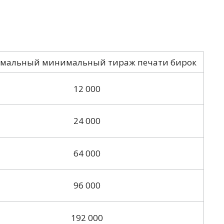
мальный минимальный тираж печати бирок
12 000
24 000
64 000
96 000
192 000