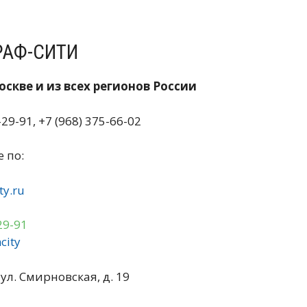
РАФ-СИТИ
скве и из всех регионов России
-29-91, +7 (968) 375-66-02
 по:
ty.ru
29-91
city
ул. Смирновская, д. 19