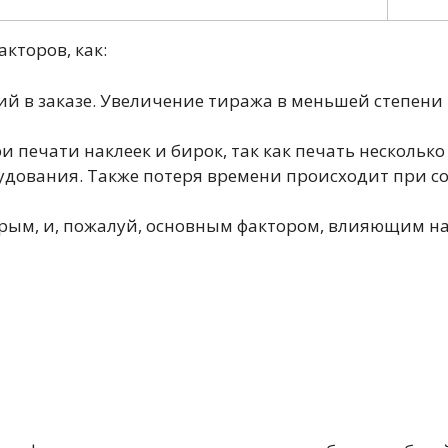
акторов, как:
й в заказе. Увеличение тиража в меньшей степени 
 печати наклеек и бирок, так как печать несколько
удования. Также потеря времени происходит при с
рым, и, пожалуй, основным фактором, влияющим на