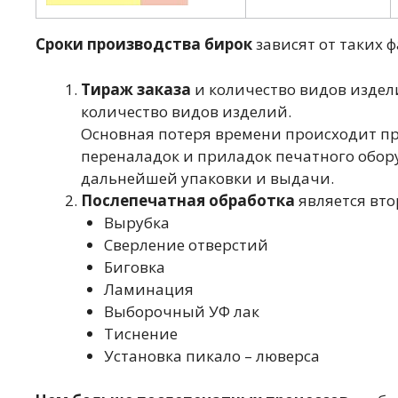
Сроки производства бирок
зависят от таких ф
Тираж заказа
и количество видов издели
количество видов изделий.
Основная потеря времени происходит при
переналадок и приладок печатного обор
дальнейшей упаковки и выдачи.
Послепечатная обработка
является вто
Вырубка
Сверление отверстий
Биговка
Ламинация
Выборочный УФ лак
Тиснение
Установка пикало – люверса