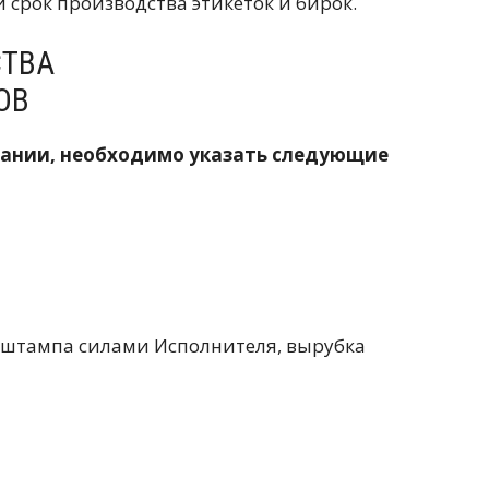
 срок производства этикеток и бирок.
СТВА
ОВ
пании, необходимо указать следующие
о штампа силами Исполнителя, вырубка