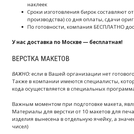
наклеек
Сроки изготовления бирок составляют от
производства) со дня оплаты, сдачи ори
По готовности, компания БЕСПЛАТНО дост
У нас доставка по Москве — бесплатная!
ВЕРСТКА МАКЕТОВ
ВАЖНО:
если в Вашей организации нет готовог
Также в компании имеются специалисты, котор
кода осуществляется в специальных программ
Важным моментом при подготовке макета, явл
Материалы для верстки от 10 макетов для печ
изделия вынесена в отдельную ячейку, а знач
чисел)