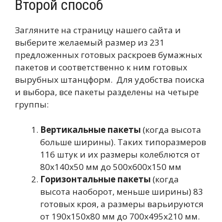
Второй способ
Загляните на страницу нашего сайта и
выберите желаемый размер из 231
предложенных готовых раскроев бумажных
пакетов и соответственно к ним готовых
вырубных штанцформ. Для удобства поиска
и выбора, все пакеты разделены на четыре
группы:
Вертикальные пакеты
(когда высота
больше ширины). Таких типоразмеров
116 штук и их размеры колеблются от
80x140x50 мм до 500х600х150 мм
Горизонтальные пакеты
(когда
высота наоборот, меньше ширины) 83
готовых кроя, а размеры варьируются
от 190х150х80 мм до 700х495х210 мм.