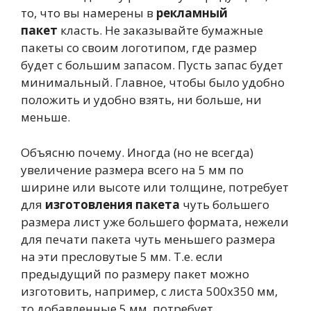
то, что вы намерены в
рекламный
пакет
класть. Не заказывайте бумажные
пакеты со своим логотипом, где размер
будет с большим запасом. Пусть запас будет
минимальный. Главное, чтобы было удобно
положить и удобно взять, ни больше, ни
меньше.
Объясню почему. Иногда (но не всегда)
увеличение размера всего на 5 мм по
ширине или высоте или толщине, потребует
для
изготовления пакета
чуть большего
размера лист уже большего формата, нежели
для печати пакета чуть меньшего размера
на эти пресловутые 5 мм. Т.е. если
предыдущий по размеру пакет можно
изготовить, например, с листа 500х350 мм,
то добавленные 5 мм, потребует