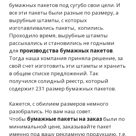
бумажных пакетов под сугубо свои цели. И
все эти пакеты были разные по размеру, а
вырубные штампы, с которых
изготавливались пакеты, копились.
Проходило время, вырубные штампы
рассыхались и становились не годными
для
производства бумажных пакетов
.
Тогда наша компания приняла решение, за
свой счет изготовить эти штампы и хранить
в общем списке предложений. Так
получился солидный реестр, который
содержит 231 размер бумажных пакетов.
Кажется, с обилием размеров немного
разобрались. Но вам наш совет.
Чтобы
бумажные пакеты на заказ
были по
минимальной цене, заказывайте пакет
именно под вашу рекламную продукцию, т.е.