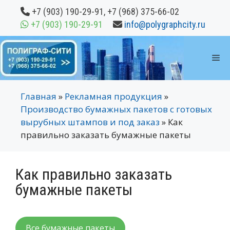
Перейти
+7 (903) 190-29-91
,
+7 (968) 375-66-02
к
+7 (903) 190-29-91
info@polygraphcity.ru
содержимому
М
Главная
»
Рекламная продукция
»
Производство бумажных пакетов с готовых
вырубных штампов и под заказ
»
Как
правильно заказать бумажные пакеты
Как правильно заказать
бумажные пакеты
Все бумажные пакеты