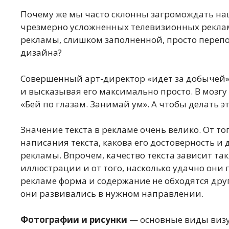
Почему же мы часто склонны загромождать на
чрезмерно усложненных телевизионных рекла
рекламы, слишком заполненной, просто пере
дизайна?
Совершенный арт-директор «идет за добычей»
и высказывая его максимально просто. В мозг
«Бей по глазам. Занимай ум». А чтобы делать эт
Значение текста в рекламе очень велико. От то
написания текста, какова его достоверность и 
рекламы. Впрочем, качество текста зависит та
иллюстрации и от того, насколько удачно они 
рекламе форма и содержание не обходятся друг
они развивались в нужном направлении.
Фотографии и рисунки
— основные виды визу