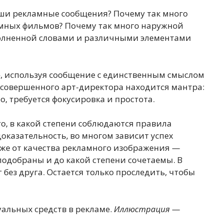
ши рекламные сообщения? Почему так много
мных фильмов? Почему так много наружной
полненной словами и различными элементами
, используя сообщение с единственным смыслом
у совершенного арт-директора находится мантра:
о, требуется фокусировка и простота.
го, в какой степени соблюдаются правила
доказательность, во многом зависит успех
кже от качества рекламного изображения —
подобраны и до какой степени сочетаемы. В
 без друга. Остается только проследить, чтобы
альных средств в рекламе.
Иллюстрация
—