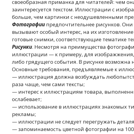
своеобразная приманка для читателей: чем он
заинтересуется текстом. Иллюстрации с изоб
больше, чем картинки с неодушевленными пр
Фотографии
предпочтительнее рисунков. Они 
вызывают особый интерес, на их изготовлени
готовые снимки, соответствующие тематике тек
Рисунки
. Несмотря на преимущества фотографи
иллюстрации — к примеру, для изображжения, 
либо грядущего события. В рисунке возможна
Основные требования, предъявляемые к иллюст
— иллюстрация должна возбуждать любопытст
раза чаще, чем сами тексты;
— интерес к иллюстрациям товара, выполненны
ослабевает;
— использование в иллюстрациях знакомых т
рекламы;
— иллюстрации не следует перегружать детал
— запоминаемость цветной фотографии на 100