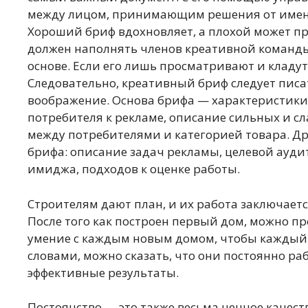
между лицом, принимающим решения от имени
Хороший бриф вдохновляет, а плохой может п
должен наполнять членов креативной команды
основе. Если его лишь просматривают и кладут 
Следовательно, креативный бриф следует писа
воображение. Основа брифа — характеристик
потребителя к рекламе, описание сильных и с
между потребителями и категорией товара. Д
брифа: описание задач рекламы, целевой ауди
имиджа, подходов к оценке работы.
Строителям дают план, и их работа заключаетс
После того как построен первый дом, можно пр
умение с каждым новым домом, чтобы каждый
словами, можно сказать, что они постоянно р
эффективные результаты.
Постоянство — это также весьма ценное качес