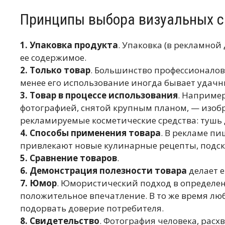
Принципы выбора визуальных с
1. Упаковка продукта
. Упаковка (в рекламной
ее содержимое.
2. Только товар
. Большинство профессионалов 
менее его использование иногда бывает удачн
3. Товар в процессе использования
. Наприме
фотографией, снятой крупным планом, — изоб
рекламируемые косметические средства: тушь д
4. Способы применения товара
. В рекламе п
привлекают новые кулинарные рецепты, подс
5. Сравнение товаров
.
6. Демонстрация полезности товара
делает е
7. Юмор
. Юмористический подход в определе
положительное впечатление. В то же время лю
подорвать доверие потребителя.
8. Свидетельство
. Фотография человека, рас