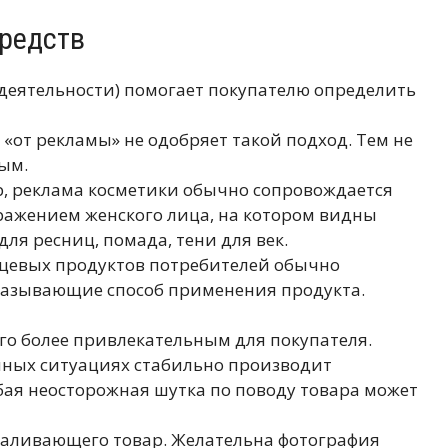
редств
 деятельности) помогает покупателю определить
«от рекламы» не одобряет такой подход. Тем не
ым.
р, реклама косметики обычно сопровождается
ражением женского лица, на котором видны
ля ресниц, помада, тени для век.
ищевых продуктов потребителей обычно
казывающие способ применения продукта.
го более привлекательным для покупателя.
нных ситуациях стабильно производит
бая неосторожная шутка по поводу товара может
хваливающего товар. Желательна фотография