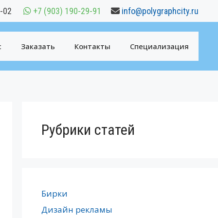
6-02
+7 (903) 190-29-91
info@polygraphcity.ru
с
Заказать
Контакты
Специализация
Рубрики статей
Бирки
Дизайн рекламы