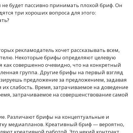
н не будет пассивно принимать плохой бриф. Он
ятся три хороших вопроса для этого:
ать?
орых рекламодатель хочет рассказывать всем,
бителю. Некоторые брифы определяют целевую
мя как совершенно очевидно, что на конкретный
ленная группа. Другие брифы на первый взгляд
лизируешь предложение за предложением, задавая
я их слабость. Время, затрачиваемое на доведение
время, затрачиваемое на совершенствование самой
ие. Различают брифы на концептуальные и
отку медиапланов. Креативный бриф — вероятно,
ляют креативной работой. Это некий контракт