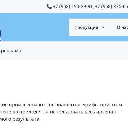
+7 (903) 190-29-91
,
+7 (968) 375-6
Продукция
О на
 реклама
ие произвести «то, не знаю что». Брифы при этом
нителю приходится использовать весь арсенал
мого результата.