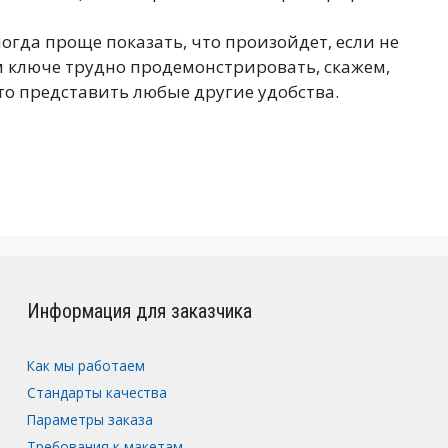
ногда проще показать, что произойдет, если не
м ключе трудно продемонстрировать, скажем,
то представить любые другие удобства.
Информация для заказчика
Как мы работаем
Стандарты качества
Параметры заказа
Требования к макетам