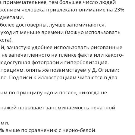
а примечательнее, тем большее число людей
ражением человека привлекают внимание на 23%
едметами.
более достоверны, лучше запоминаются,
е уходит меньше времени (можно использовать
ста).
й, зачастую удобнее использовать рисованные
не запечатленного на пленке факта или какого-
 недоступная фотографии гиперболизация.
рациям, опять же позаимствуем у Д. Огилви:
во. Подписи к иллюстрациям читаются в два
м по принципу «до и после», никогда не
ипажей повышает запоминаемость печатной
ями;
% выше по сравнению с черно-белой.