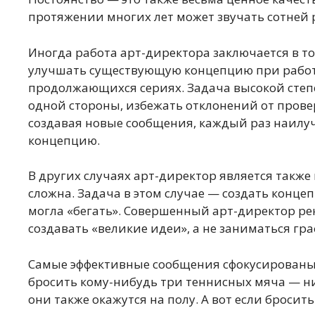
протяжении многих лет может звучать сотней 
Иногда работа арт-директора заключается в то
улучшать существующую концепцию при рабо
продолжающихся сериях. Задача высокой степен
одной стороны, избежать отклонений от прове
создавая новые сообщения, каждый раз наил
концепцию.
В других случаях арт-директор является также 
сложна. Задача в этом случае — создать конце
могла «бегать». Совершенный арт-директор ре
создавать «великие идеи», а не заниматься г
Самые эффективные сообщения сфокусированы
бросить кому-нибудь три теннисных мяча — ни 
они также окажутся на полу. А вот если бросить