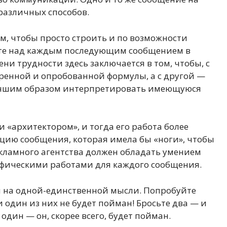
различных способов.
м, чтобы просто строить и по возможности
те над каждым последующим сообщением в
и трудности здесь заключается в том, чтобы, с
ренной и опробованной формулы, а с другой —
учшим образом интерпретировать имеющуюся
и «архитектором», и тогда его работа более
пцию сообщения, которая имела бы «ноги», чтобы
кламного агентства должен обладать умением
рафическими работами для каждого сообщения.
 на одной-единственной мысли. Попробуйте
один из них не будет пойман! Бросьте два — и
 один — он, скорее всего, будет пойман.