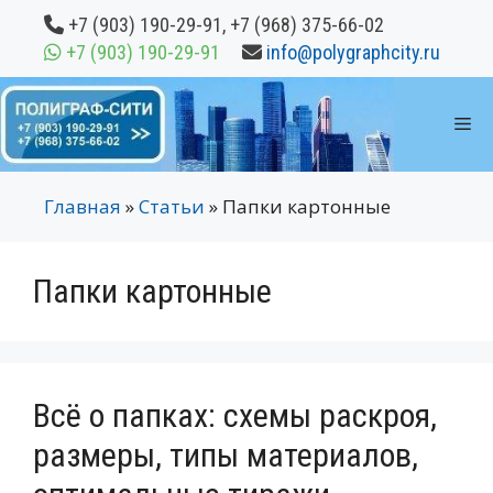
Перейти
+7 (903) 190-29-91
,
+7 (968) 375-66-02
к
+7 (903) 190-29-91
info@polygraphcity.ru
содержимому
М
Главная
»
Статьи
»
Папки картонные
Папки картонные
Всё о папках: схемы раскроя,
размеры, типы материалов,