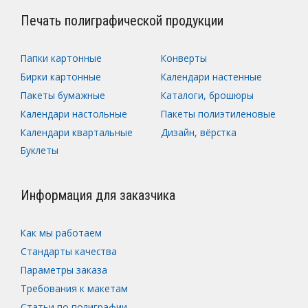
Печать полиграфической продукции
Папки картонные
Конверты
Бирки картонные
Календари настенные
Пакеты бумажные
Каталоги, брошюры
Календари настольные
Пакеты полиэтиленовые
Календари квартальные
Дизайн, вёрстка
Буклеты
Информация для заказчика
Как мы работаем
Стандарты качества
Параметры заказа
Требования к макетам
Статьи по полиграфии