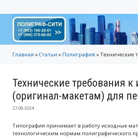
Перейти
к
содержимому
Главная
»
Статьи
»
Полиграфия
»
Технические 
Технические требования к
(оригинал-макетам) для пе
27.06.2024
Типография принимает в работу исходные мат
технологическим нормам полиграфического пр