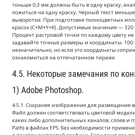
тоньше 0,3 мм должны быть в одну краску, ана
ложиться на одну краску, Черный текст меньше
выворотки. При подготовке полноцветных ил
красок (C+M+Y+K). Допустимые значения — 320
Процент растровой точки по каждому цвету не
задавайте точные размеры и координаты. 100 
незначительно, но если это координаты сопри
ознакомиться на отпечатанном тираже.
4.5. Некоторые замечания по ко
1) Adobe Photoshop.
4.5.1. Сохраняя изображение для размещения в
Файл должен соответствовать цветовой модели 
каких либо дополнительных каналов, слоев и п
Path) в файлах EPS. Без необходимости примене