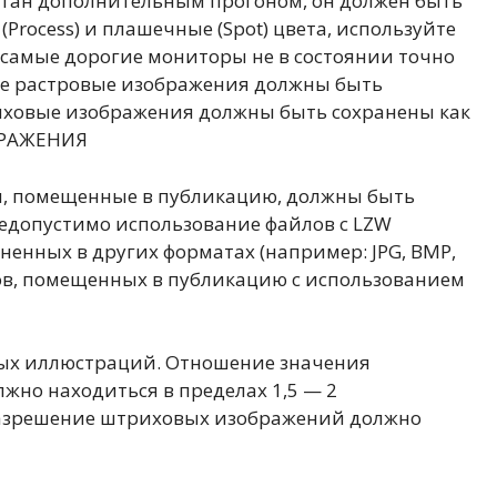
чатан дополнительным прогоном, он должен быть
(Process) и плашечные (Spot) цвета, используйте
 самые дорогие мониторы не в состоянии точно
ые растровые изображения должны быть
риховые изображения должны быть сохранены как
ОБРАЖЕНИЯ
ии, помещенные в публикацию, должны быть
 недопустимо использование файлов с LZW
енных в других форматах (например: JPG, BMP,
ктов, помещенных в публикацию с использованием
емых иллюстраций. Отношение значения
жно находиться в пределах 1,5 — 2
. Разрешение штриховых изображений должно