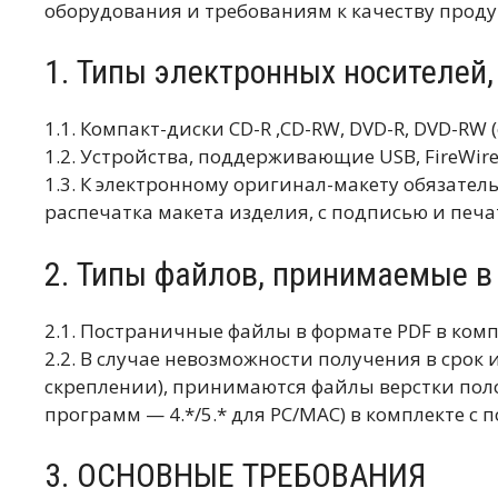
оборудования и требованиям к качеству прод
1. Типы электронных носителей
1.1. Компакт-диски CD-R ,CD-RW, DVD-R, DVD-RW 
1.2. Устройства, поддерживающие USB, FireWir
1.3. К электронному оригинал-макету обязате
распечатка макета изделия, с подписью и печа
2. Типы файлов, принимаемые в
2.1. Постраничные файлы в формате PDF в комп
2.2. В случае невозможности получения в сро
скреплении), принимаются файлы верстки поло
программ — 4.*/5.* для PC/MAC) в комплекте с 
3. ОСНОВНЫЕ ТРЕБОВАНИЯ