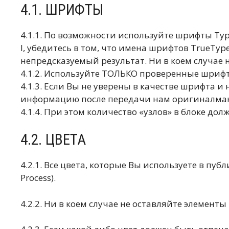
4.1. ШРИФТЫ
4.1.1. По возможности используйте шрифты Typ
I, убедитесь в том, что имена шрифтов TrueTyp
непредсказуемый результат. Ни в коем случае
4.1.2. Используйте ТОЛЬКО проверенные шриф
4.1.3. Если Вы не уверены в качестве шрифта и
информацию после передачи нам оригиналмакет
4.1.4. При этом количество «узлов» в блоке дол
4.2. ЦВЕТА
4.2.1. Все цвета, которые Вы используете в пу
Process).
4.2.2. Ни в коем случае не оставляйте элемен