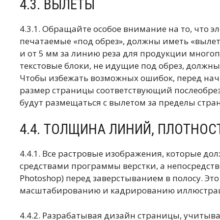
4.3. ВЫЛЕТЫ
4.3.1. Обращайте особое внимание на то, что 
печатаемые «под обрез», должны иметь «вылет
и от 5 мм за линию реза для продукции много
текстовые блоки, не идущие под обрез, должны 
Чтобы избежать возможных ошибок, перед нач
размер страницы соответствующий послеобрез
будут размещаться с вылетом за пределы стра
4.4. ТОЛЩИНА ЛИНИЙ, ПЛОТНОС
4.4.1. Все растровые изображения, которые д
средствами программы верстки, а непосредств
Photoshop) перед заверстыванием в полосу. Это
масштабированию и кадрированию иллюстра
4.4.2. Разрабатывая дизайн страницы, учитыв