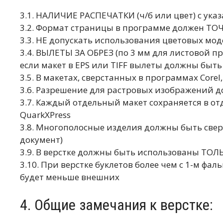
3.1. НАЛИЧИЕ РАСПЕЧАТКИ (ч/б или цвет) с ука
3.2. Формат страницы в программе должен ТО
3.3. НЕ допускать использования цветовых моде
3.4. ВЫЛЕТЫ ЗА ОБРЕЗ (по 3 мм для листовой п
если макет в EPS или TIFF вылеты должны бы
3.5. В макетах, сверстанных в программах Core
3.6. Разрешение для растровых изображений д
3.7. Каждый отдельный макет сохраняется в от
QuarkXPress
3.8. Многополосные изделия должны быть свер
документ)
3.9. В верстке должны быть использованы ТОЛЬ
3.10. При верстке буклетов более чем с 1-м ф
будет меньше внешних
4. Общие замечания к верстке: