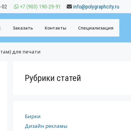
6-02
+7 (903) 190-29-91
info@polygraphcity.ru
с
Заказать
Контакты
Специализация
там) для печати
Рубрики статей
Бирки
Дизайн рекламы