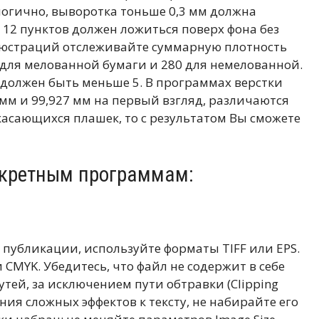
логично, выворотка тоньше 0,3 мм должна
 12 пунктов должен ложиться поверх фона без
люстраций отслеживайте суммарную плотность
 для мелованной бумаги и 280 для немелованной.
 должен быть меньше 5. В программах верстки
мм и 99,927 мм на первый взгляд, различаются
касающихся плашек, то с результатом Вы сможете
нкретным программам:
 публикации, используйте форматы TIFF или EPS.
CMYK. Убедитесь, что файл не содержит в себе
утей, за исключением пути обтравки (Clipping
ния сложных эффектов к тексту, не набирайте его