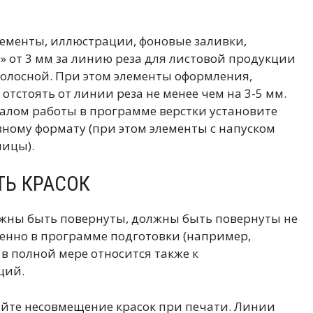
элементы, иллюстрации, фоновые заливки,
» от 3 мм за линию реза для листовой продукции
полосной. При этом элементы оформления,
отстоять от линии реза не менее чем на 3-5 мм.
алом работы в программе верстки установите
ному формату (при этом элементы с напуском
ницы).
ТЬ КРАСОК
олжны быть повернуты, должны быть повернуты не
енно в программе подготовки (например,
 в полной мере относится также к
ций.
айте несовмещение красок при печати. Линии