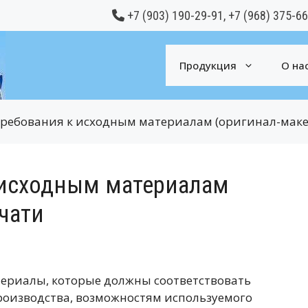
+7 (903) 190-29-91
,
+7 (968) 375-6
Продукция
О на
требования к исходным материалам (оригинал-маке
 исходным материалам
чати
ериалы, которые должны соответствовать
оизводства, возможностям используемого