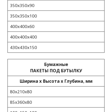
350х350х90
350x350x100
400x400x60
400x400x400
430x430x150
Бумажные
ПАКЕТЫ ПОД БУТЫЛКУ
Ширина х Высота х Глубина, мм
80х210х80
85х360х80