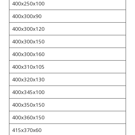
400х250х100
400х300х90
400х300х120
400х300х150
400х300х160
400х310х105
400x320x130
400х345х100
400х350х150
400х360х150
415х370х60