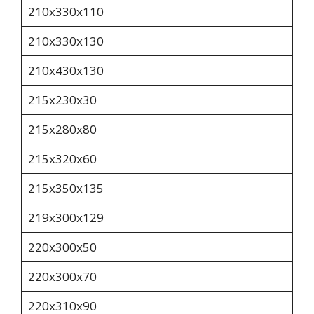
210х330х110
210х330х130
210х430х130
215х230х30
215х280х80
215х320х60
215х350х135
219x300x129
220х300х50
220х300х70
220х310х90