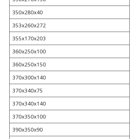
350х280х40
353х260х272
355х170х203
360x250x100
360х250х150
370х300х140
370х340х75
370х340х140
370x350x100
390x350x90