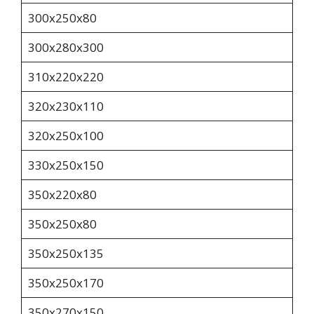
300х250х80
300х280х300
310x220x220
320x230x110
320х250х100
330x250x150
350х220х80
350x250x80
350х250х135
350х250х170
350x270x150