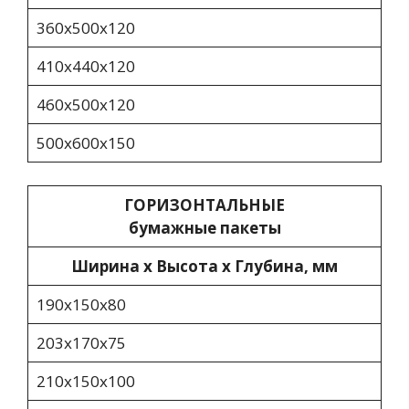
360x500x120
410x440x120
460х500х120
500х600х150
ГОРИЗОНТАЛЬНЫЕ
бумажные пакеты
Ширина х Высота х Глубина, мм
190х150х80
203х170х75
210х150х100