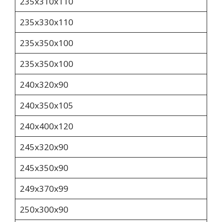
235х310х110
235х330х110
235х350х100
235х350х100
240х320х90
240х350х105
240x400x120
245х320х90
245x350x90
249x370x99
250x300x90