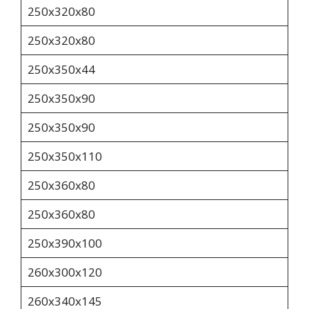
250х320х80
250х320х80
250х350х44
250х350х90
250х350х90
250х350х110
250х360х80
250х360х80
250х390х100
260х300х120
260x340x145