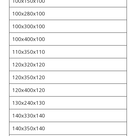
100х150х100
100х280х100
100х300х100
100х400х100
110х350х110
120х320х120
120х350х120
120х400х120
130х240х130
140х330х140
140х350х140