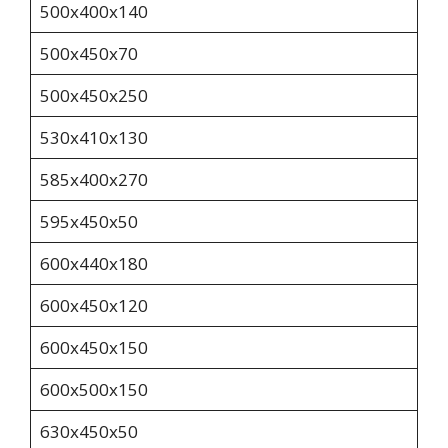
500x400x140
500х450х70
500x450x250
530х410х130
585х400х270
595х450х50
600х440х180
600х450х120
600х450х150
600х500х150
630x450x50