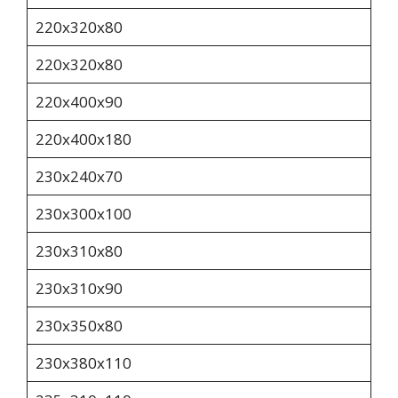
220х320х80
220х320х80
220х400х90
220х400х180
230х240х70
230х300х100
230х310х80
230х310х90
230х350х80
230х380х110