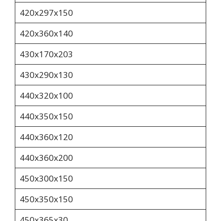
420х297х150
420х360х140
430х170х203
430x290x130
440х320х100
440х350х150
440x360x120
440х360х200
450х300х150
450х350х150
450x365x30