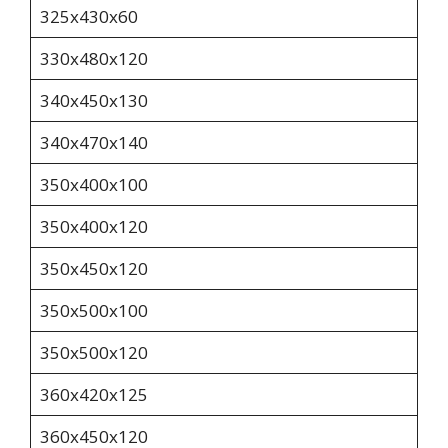
325x430x60
330х480х120
340х450х130
340х470х140
350х400х100
350х400х120
350х450х120
350x500x100
350x500x120
360x420x125
360х450х120