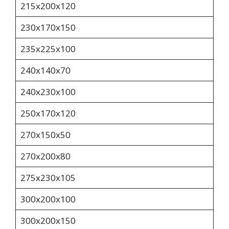
215х200х120
230х170х150
235х225х100
240х140х70
240х230х100
250х170х120
270х150х50
270х200х80
275х230х105
300х200х100
300x200x150