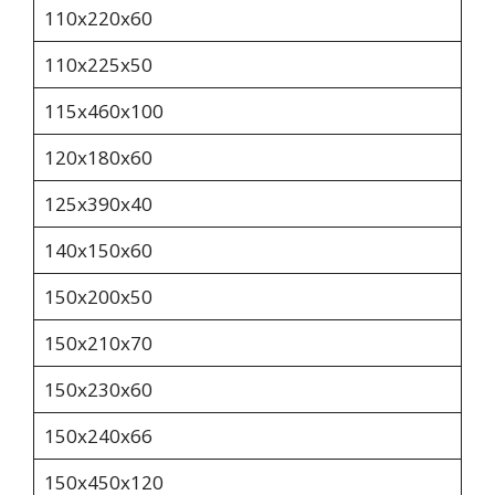
110х220х60
110х225х50
115х460х100
120х180х60
125х390х40
140х150х60
150x200x50
150х210х70
150х230х60
150х240х66
150x450x120