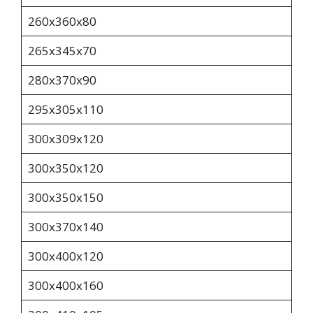
260х360х80
265х345х70
280х370х90
295x305x110
300х309х120
300х350х120
300х350х150
300х370х140
300х400х120
300х400х160