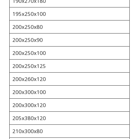
190х270х180
195х250х100
200х250х80
200х250х90
200x250x100
200х250х125
200х260х120
200х300х100
200х300х120
205x380x120
210х300х80