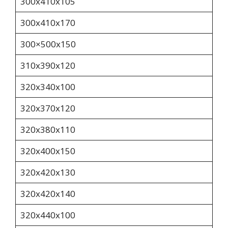
300х410х105
300х410х170
300×500х150
310х390х120
320x340x100
320х370х120
320х380х110
320x400x150
320x420x130
320х420х140
320х440х100