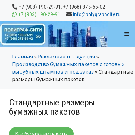
Перейти
+7 (903) 190-29-91
,
+7 (968) 375-66-02
к
+7 (903) 190-29-91
info@polygraphcity.ru
содержимому
М
Главная
»
Рекламная продукция
»
Производство бумажных пакетов с готовых
вырубных штампов и под заказ
»
Стандартные
размеры бумажных пакетов
Стандартные размеры
бумажных пакетов
Все бумажные пакеты