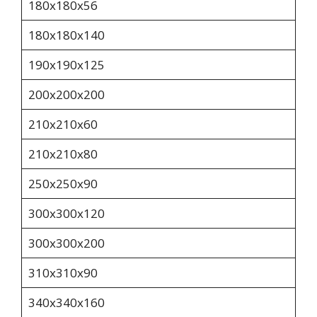
180х180х56
180х180х140
190х190х125
200х200х200
210х210х60
210х210х80
250х250х90
300x300x120
300x300x200
310х310х90
340х340х160