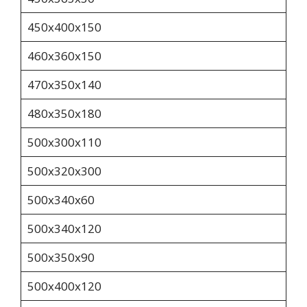
450х400х150
460х360х150
470х350х140
480х350х180
500x300x110
500x320x300
500х340х60
500x340x120
500х350х90
500х400х120